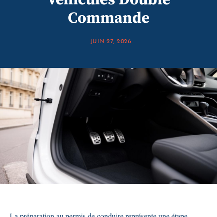
Vehicules Double
Commande
JUIN 27, 2026
La préparation au permis de conduire représente une étape