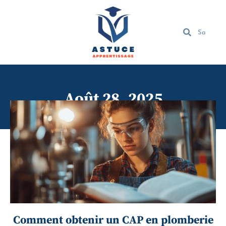
Août 28, 2025
Comment obtenir un CAP en plomberie